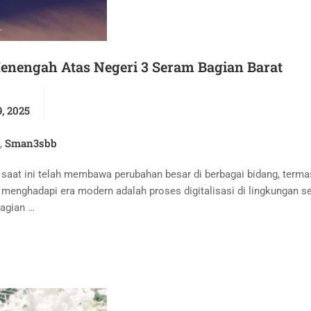
 Menengah Atas Negeri 3 Seram Bagian Barat
, 2025
Sman3sbb
,
saat ini telah membawa perubahan besar di berbagai bidang, term
 menghadapi era modern adalah proses digitalisasi di lingkungan s
agian …