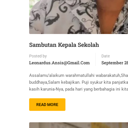
Sambutan Kepala Sekolah
Posted by
Date
Leonardus.ansis@gmail.com
September 28
Assalamu’alaikum warahmatullahi wabarakatuh,Sha
buddhaya,Salam kebajikan. Puji syukur kita panjat
kasih karunia-Nya, pada hari yang berbahagia ini 
READ MORE