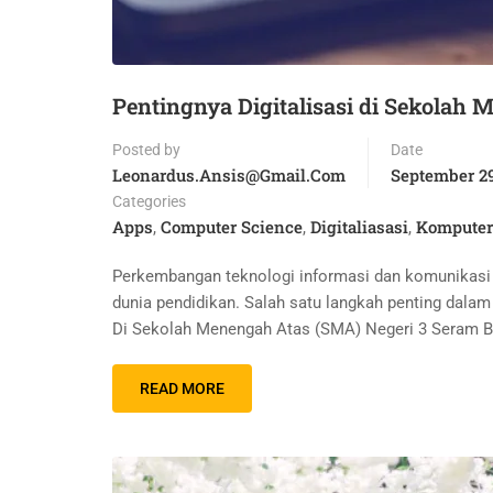
Pentingnya Digitalisasi di Sekolah
Posted by
Date
Leonardus.ansis@gmail.com
September 29
Categories
Apps
Computer Science
Digitaliasasi
Komputer
,
,
,
Perkembangan teknologi informasi dan komunikasi 
dunia pendidikan. Salah satu langkah penting dalam
Di Sekolah Menengah Atas (SMA) Negeri 3 Seram B
READ MORE