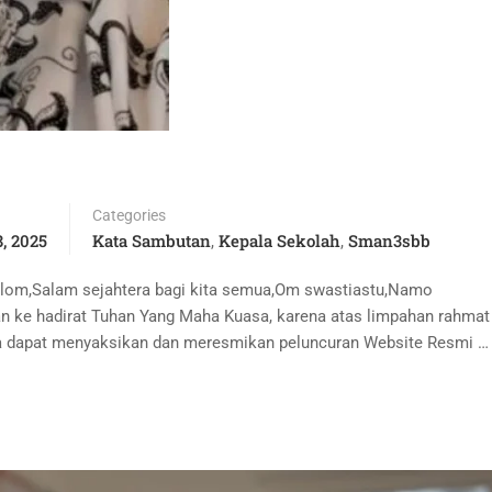
Categories
, 2025
Kata Sambutan
Kepala Sekolah
Sman3sbb
,
,
lom,Salam sejahtera bagi kita semua,Om swastiastu,Namo
kan ke hadirat Tuhan Yang Maha Kuasa, karena atas limpahan rahmat
kita dapat menyaksikan dan meresmikan peluncuran Website Resmi …