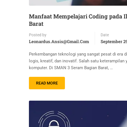
Manfaat Mempelajari Coding pada 
Barat
Posted by
Date
Leonardus.ansis@gmail.com
September 29
Perkembangan teknologi yang sangat pesat di era d
logis, kreatif, dan inovatif. Salah satu keterampil
komputer. Di SMAN 3 Seram Bagian Barat, …
READ MORE