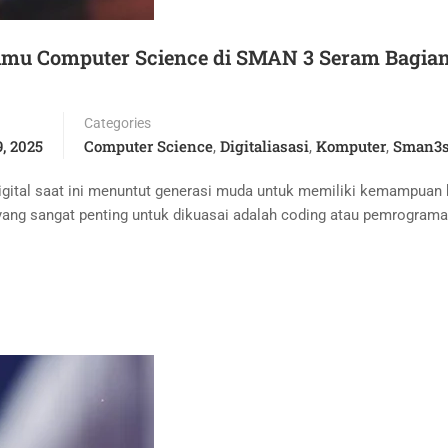
Ilmu Computer Science di SMAN 3 Seram Bagia
Categories
, 2025
Computer Science
Digitaliasasi
Komputer
Sman3
,
,
,
igital saat ini menuntut generasi muda untuk memiliki kemampuan b
an yang sangat penting untuk dikuasai adalah coding atau pemrogram