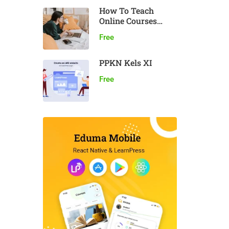
How To Teach
Online Courses
Effectively
Free
PPKN Kels XI
Free